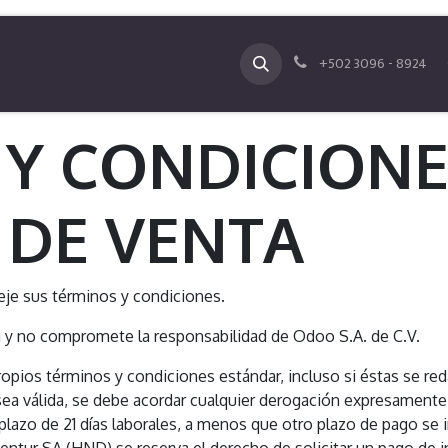
osotros
Contáctenos
+502 3096 - 8924
 Y CONDICIONE
 DE VENTA
eje sus términos y condiciones.
a y no compromete la responsabilidad de Odoo S.A. de C.V.
propios términos y condiciones estándar, incluso si éstas se r
ea válida, se debe acordar cualquier derogación expresamente 
lazo de 21 días laborales, a menos que otro plazo de pago se i