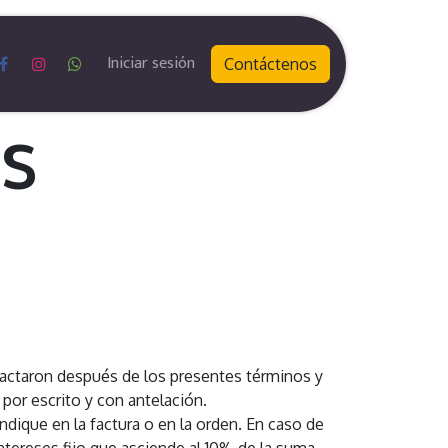
Iniciar sesión
Contáctenos
S
edactaron después de los presentes términos y
por escrito y con antelación.
ndique en la factura o en la orden. En caso de