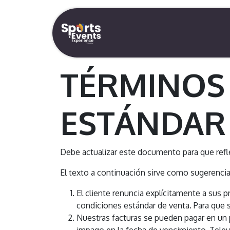
Ir al contenido
Inicio
Servicios
N
TÉRMINOS
ESTÁNDAR
Debe actualizar este documento para que refl
El texto a continuación sirve como sugerenci
El cliente renuncia explícitamente a sus 
condiciones estándar de venta. Para que s
Nuestras facturas se pueden pagar en un p