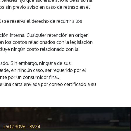
ntereses fijo que asciende al 10% de la suma
s sin previo aviso en caso de retraso en el
 se reserva el derecho de recurrir a los
ción interna. Cualquier retención en origen
en los costos relacionados con la legislación
ncluye ningún costo relacionado con la
dado. Sin embargo, ninguna de sus
de, en ningún caso, ser requerido por el
nte por un consumidor final.
una carta enviada por correo certificado a su
+502 3096 - 8924